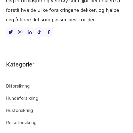
deg informasjon og verktøy som gjør det enklere å
forstå hva de ulike forsikringene dekker, og hjelpe
deg å finne det som passer best for deg.
Kategorier
Bilforsikring
Hundeforsikring
Husforsikring
Reiseforsikring