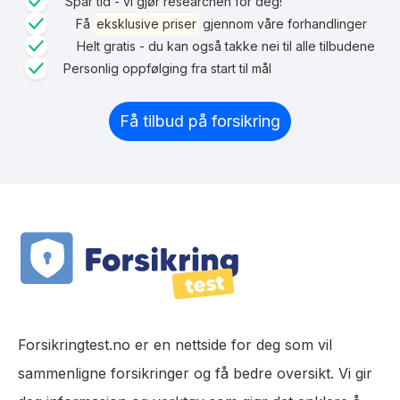
Spar tid - vi gjør researchen for deg!
Få
eksklusive priser
gjennom våre forhandlinger
Helt gratis - du kan også takke nei til alle tilbudene
Personlig oppfølging fra start til mål
Få tilbud på forsikring
Forsikringtest.no er en nettside for deg som vil
sammenligne forsikringer og få bedre oversikt. Vi gir