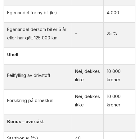
Egenandel for ny bil (kr)
-
4 000
Egenandel dersom bil er 5 år
-
25 %
eller har gått 125 000 km
Uhell
Nei, dekkes
10 000
Feilfylling av drivstoff
ikke
kroner
Nei, dekkes
10 000
Forsikring på bilnøkkel
ikke
kroner
Bonus – oversikt
Startbonus (%)
40