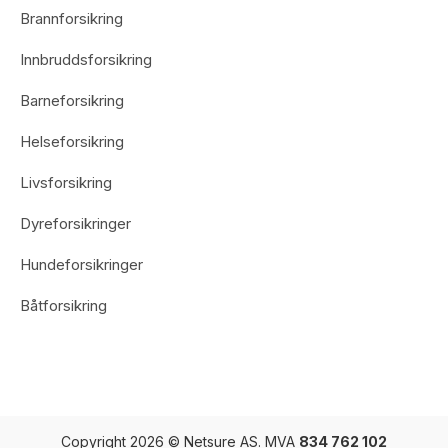
Brannforsikring
Innbruddsforsikring
Barneforsikring
Helseforsikring
Livsforsikring
Dyreforsikringer
Hundeforsikringer
Båtforsikring
Copyright 2026 © Netsure AS. MVA
834 762 102