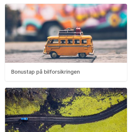
Bonustap på bilforsikringen