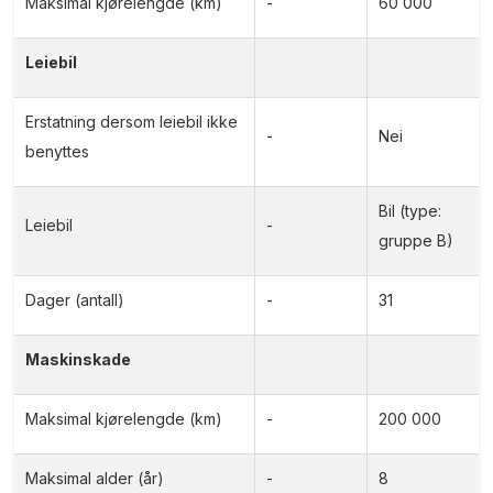
Maksimal kjørelengde (km)
-
60 000
Leiebil
Erstatning dersom leiebil ikke
-
Nei
benyttes
Bil (type:
Leiebil
-
gruppe B)
Dager (antall)
-
31
Maskinskade
Maksimal kjørelengde (km)
-
200 000
Maksimal alder (år)
-
8