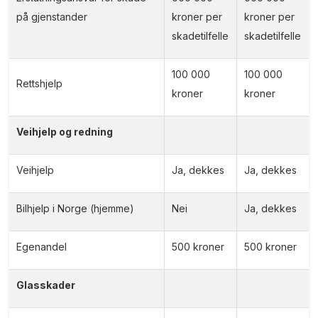
på gjenstander
kroner per
kroner per
skadetilfelle
skadetilfelle
100 000
100 000
Rettshjelp
kroner
kroner
Veihjelp og redning
Veihjelp
Ja, dekkes
Ja, dekkes
Bilhjelp i Norge (hjemme)
Nei
Ja, dekkes
Egenandel
500 kroner
500 kroner
Glasskader