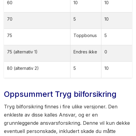
60
10
10
70
5
10
75
Toppbonus
5
75 (alternativ 1)
Endres ikke
0
80 (alternativ 2)
5
10
Oppsummert Tryg bilforsikring
Tryg bilforsikring finnes i fire ulike versjoner. Den
enkleste av disse kalles Ansvar, og er en
grunnleggende ansvarsforsikring. Denne vil kun dekke
eventuell personskade, inkludert skade du måtte