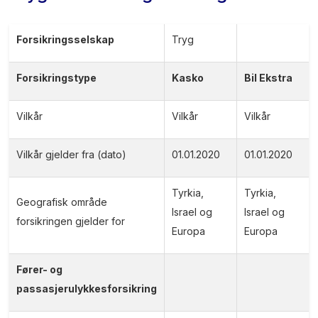
Forsikringsselskap
Tryg
Forsikringstype
Kasko
Bil Ekstra
Vilkår
Vilkår
Vilkår
Vilkår gjelder fra (dato)
01.01.2020
01.01.2020
Tyrkia,
Tyrkia,
Geografisk område
Israel og
Israel og
forsikringen gjelder for
Europa
Europa
Fører- og
passasjerulykkesforsikring