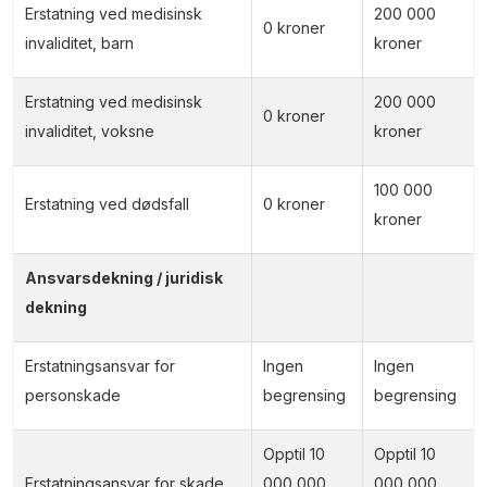
Erstatning ved medisinsk
200 000
0 kroner
invaliditet, barn
kroner
Erstatning ved medisinsk
200 000
0 kroner
invaliditet, voksne
kroner
100 000
Erstatning ved dødsfall
0 kroner
kroner
Ansvarsdekning / juridisk
dekning
Erstatningsansvar for
Ingen
Ingen
personskade
begrensing
begrensing
Opptil 10
Opptil 10
Erstatningsansvar for skade
000 000
000 000