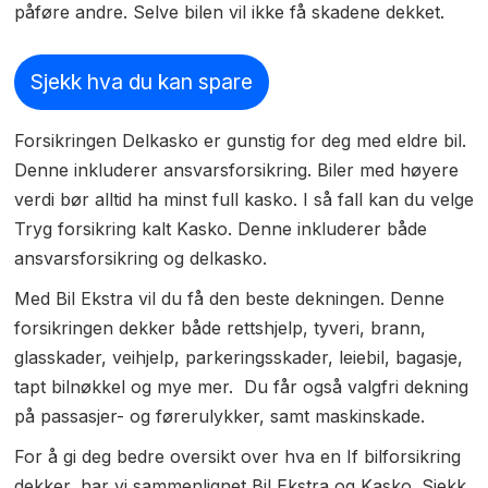
påføre andre. Selve bilen vil ikke få skadene dekket.
Sjekk hva du kan spare
Forsikringen Delkasko er gunstig for deg med eldre bil.
Denne inkluderer ansvarsforsikring. Biler med høyere
verdi bør alltid ha minst full kasko. I så fall kan du velge
Tryg forsikring kalt Kasko. Denne inkluderer både
ansvarsforsikring og delkasko.
Med Bil Ekstra vil du få den beste dekningen. Denne
forsikringen dekker både rettshjelp, tyveri, brann,
glasskader, veihjelp, parkeringsskader, leiebil, bagasje,
tapt bilnøkkel og mye mer. Du får også valgfri dekning
på passasjer- og førerulykker, samt maskinskade.
For å gi deg bedre oversikt over hva en If bilforsikring
dekker, har vi sammenlignet Bil Ekstra og Kasko. Sjekk