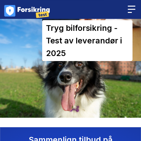
Tryg bilforsikring -
Test av leverandør i
2025
Sammenlign tilbud på