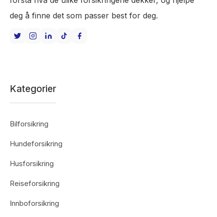
forstå hva de ulike forsikringene dekker, og hjelpe
deg å finne det som passer best for deg.
Kategorier
Bilforsikring
Hundeforsikring
Husforsikring
Reiseforsikring
Innboforsikring