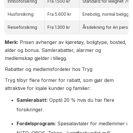
Innboforsikring
Fra 1.500 kr
Standard for leilighet 70
Husforsikring
Fra 5.600 kr
Enebolig, normal beliggen
Reiseforsikring
Fra 1.300 kr
Årsdekning for én person
Merk:
Prisen avhenger av kjøretøy, boligtype, bosted,
alder og bonus. Samlerabatter, alarmer og
medlemskap gjelder i tillegg.
Rabatter og medlemsfordeler hos Tryg
Tryg tilbyr flere former for rabatt, som gjør dem
attraktive for lojale kunder og familier:
Samlerabatt:
Opptil 20 % hvis du har flere
forsikringer.
Fordelsprogram:
Spesialavtaler for medlemmer i