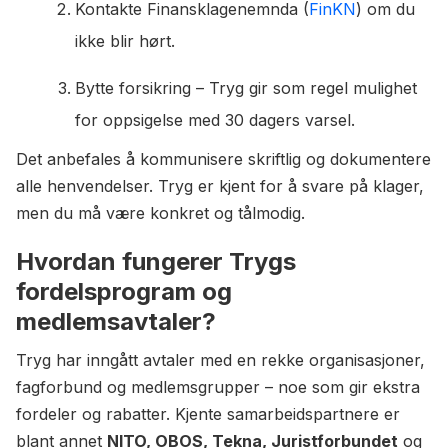
Kontakte Finansklagenemnda (
FinKN
) om du
ikke blir hørt.
Bytte forsikring – Tryg gir som regel mulighet
for oppsigelse med 30 dagers varsel.
Det anbefales å kommunisere skriftlig og dokumentere
alle henvendelser. Tryg er kjent for å svare på klager,
men du må være konkret og tålmodig.
Hvordan fungerer Trygs
fordelsprogram og
medlemsavtaler?
Tryg har inngått avtaler med en rekke organisasjoner,
fagforbund og medlemsgrupper – noe som gir ekstra
fordeler og rabatter. Kjente samarbeidspartnere er
blant annet
NITO, OBOS, Tekna, Juristforbundet
og