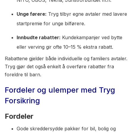
NITO, OBOS, Tekna, Juristforbundet m.fl.
Unge førere:
Tryg tilbyr egne avtaler med lavere
startpremie for unge bilførere.
Innbudte rabatter:
Kundekampanjer ved bytte
eller verving gir ofte 10–15 % ekstra rabatt.
Rabattene gjelder både individuelle og familiers avtaler.
Tryg gjør det også enkelt å overføre rabatter fra
foreldre til barn.
Fordeler og ulemper med Tryg
Forsikring
Fordeler
Gode skreddersydde pakker for bil, bolig og