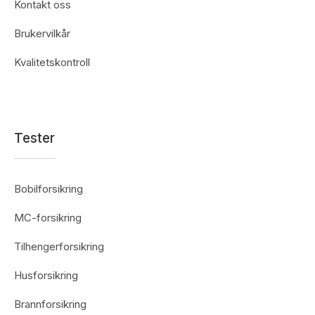
Kontakt oss
Brukervilkår
Kvalitetskontroll
Tester
Bobilforsikring
MC-forsikring
Tilhengerforsikring
Husforsikring
Brannforsikring