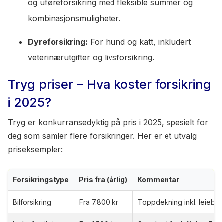
og uføreforsikring med fleksible summer og
kombinasjonsmuligheter.
Dyreforsikring:
For hund og katt, inkludert
veterinærutgifter og livsforsikring.
Tryg priser – Hva koster forsikring
i 2025?
Tryg er konkurransedyktig på pris i 2025, spesielt for
deg som samler flere forsikringer. Her er et utvalg
priseksempler:
Forsikringstype
Pris fra (årlig)
Kommentar
Bilforsikring
Fra 7.800 kr
Toppdekning inkl. leiebi