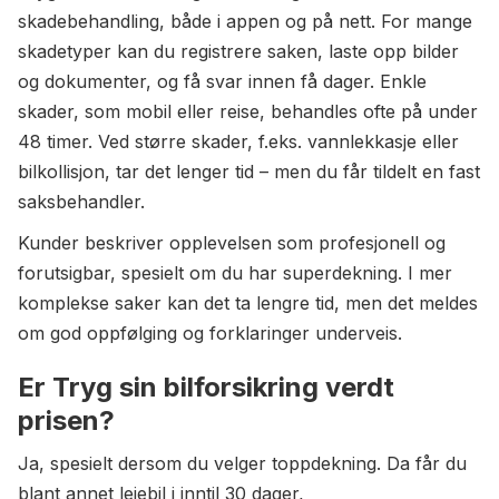
skadebehandling, både i appen og på nett. For mange
skadetyper kan du registrere saken, laste opp bilder
og dokumenter, og få svar innen få dager. Enkle
skader, som mobil eller reise, behandles ofte på under
48 timer. Ved større skader, f.eks. vannlekkasje eller
bilkollisjon, tar det lenger tid – men du får tildelt en fast
saksbehandler.
Kunder beskriver opplevelsen som profesjonell og
forutsigbar, spesielt om du har superdekning. I mer
komplekse saker kan det ta lengre tid, men det meldes
om god oppfølging og forklaringer underveis.
Er Tryg sin bilforsikring verdt
prisen?
Ja, spesielt dersom du velger toppdekning. Da får du
blant annet leiebil i inntil 30 dager,