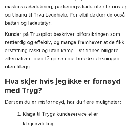
maskinskadedekning, parkeringsskade uten bonustap
og tilgang til Tryg Legehjelp. For elbil dekker de også
batteri og ladeutstyr.
Kunder på Trustpilot beskriver bilforsikringen som
rettferdig og effektiv, og mange fremhever at de fikk
erstatning raskt og uten kamp. Det finnes billigere
alternativer, men få gir samme bredde i dekningen
uten tillegg.
Hva skjer hvis jeg ikke er fornøyd
med Tryg?
Dersom du er misfornøyd, har du flere muligheter:
Klage til Trygs kundeservice eller
klageavdeling.