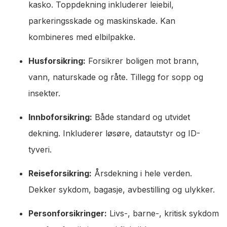
kasko. Toppdekning inkluderer leiebil,
parkeringsskade og maskinskade. Kan
kombineres med elbilpakke.
Husforsikring:
Forsikrer boligen mot brann,
vann, naturskade og råte. Tillegg for sopp og
insekter.
Innboforsikring:
Både standard og utvidet
dekning. Inkluderer løsøre, datautstyr og ID-
tyveri.
Reiseforsikring:
Årsdekning i hele verden.
Dekker sykdom, bagasje, avbestilling og ulykker.
Personforsikringer:
Livs-, barne-, kritisk sykdom