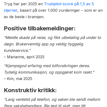
Tryg har per 2025 en
Trustpilot-score på 1,5 av 5
stjerner
, basert på over 1.000 vurderinger – som er en
av de beste i bransjen.
Positive tilbakemeldinger:
“Meldte skade på reise, og fikk utbetaling på under to
døgn. Brukervennlig app og veldig hyggelig
kundeservice.”
– Marianne, april 2025
“Kjempegod erfaring med bilforsikringen deres.
Tydelig kommunikasjon, og oppgjøret kom raskt.”
– Kim, mai 2025
Konstruktiv kritikk:
“Lang ventetid på telefon, og saken ble sendt mellom
flere saksbehandlere. Ble løst til slutt, men litt