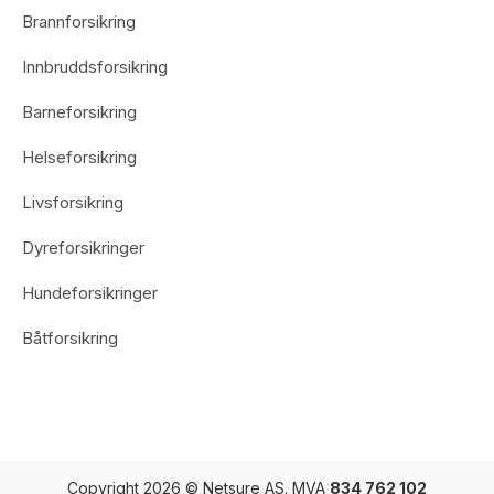
Brannforsikring
Innbruddsforsikring
Barneforsikring
Helseforsikring
Livsforsikring
Dyreforsikringer
Hundeforsikringer
Båtforsikring
Copyright 2026 © Netsure AS. MVA
834 762 102