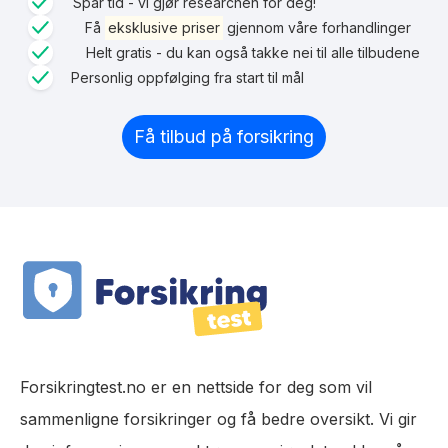
Spar tid - vi gjør researchen for deg!
Få
eksklusive priser
gjennom våre forhandlinger
Helt gratis - du kan også takke nei til alle tilbudene
Personlig oppfølging fra start til mål
Få tilbud på forsikring
Forsikringtest.no er en nettside for deg som vil
sammenligne forsikringer og få bedre oversikt. Vi gir