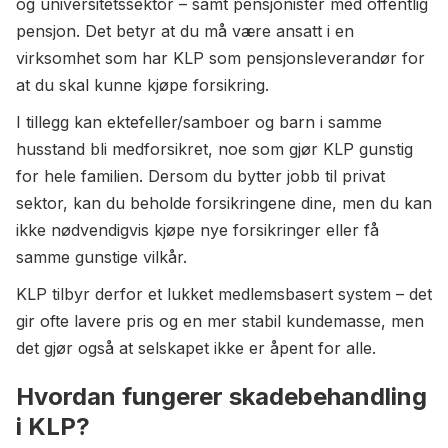
og universitetssektor – samt pensjonister med offentlig
pensjon. Det betyr at du må være ansatt i en
virksomhet som har KLP som pensjonsleverandør for
at du skal kunne kjøpe forsikring.
I tillegg kan ektefeller/samboer og barn i samme
husstand bli medforsikret, noe som gjør KLP gunstig
for hele familien. Dersom du bytter jobb til privat
sektor, kan du beholde forsikringene dine, men du kan
ikke nødvendigvis kjøpe nye forsikringer eller få
samme gunstige vilkår.
KLP tilbyr derfor et lukket medlemsbasert system – det
gir ofte lavere pris og en mer stabil kundemasse, men
det gjør også at selskapet ikke er åpent for alle.
Hvordan fungerer skadebehandling
i KLP?