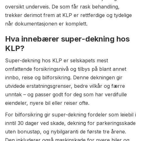
oversikt underveis. De som får rask behandling,
trekker derimot frem at KLP er rettferdige og tydelige
når dokumentasjonen er komplett.
Hva innebærer super-dekning hos
KLP?
Super-dekning hos KLP er selskapets mest
omfattende forsikringsnivå og tilbys på blant annet
innbo, reise og bilforsikring. Denne dekningen gir
utvidede erstatningsgrenser, bedre vilkår og færre
unntak – og passer godt for deg som har verdifulle
eiendeler, nyere bil eller reiser ofte.
For bilforsikring gir super-dekning fordeler som leiebil i
inntil 30 dager ved skade, dekning for parkeringsskade
uten bonustap, og nybilgaranti de første tre årene.
Den inkluderer også maskinskade for nyere biler og