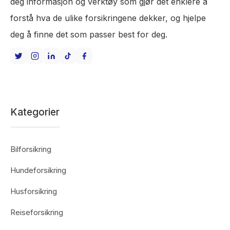
deg informasjon og verktøy som gjør det enklere å
forstå hva de ulike forsikringene dekker, og hjelpe
deg å finne det som passer best for deg.
Kategorier
Bilforsikring
Hundeforsikring
Husforsikring
Reiseforsikring