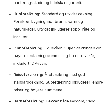
parkeringsskade og totalskadegaranti.
Husforsikring:
Standard og utvidet dekning.
Forsikrer bygning mot brann, vann og
naturskader. Utvidet inkluderer sopp, råte og
insekter.
Innboforsikring:
To nivåer. Super-dekningen gir
høyere erstatningssummer og bredere vilkår,
inkludert ID-tyveri.
Reiseforsikring:
Årsforsikring med god
standarddekning. Superdekning inkluderer lengre
reiser og høyere summene.
Barneforsikring:
Dekker både sykdom, varig