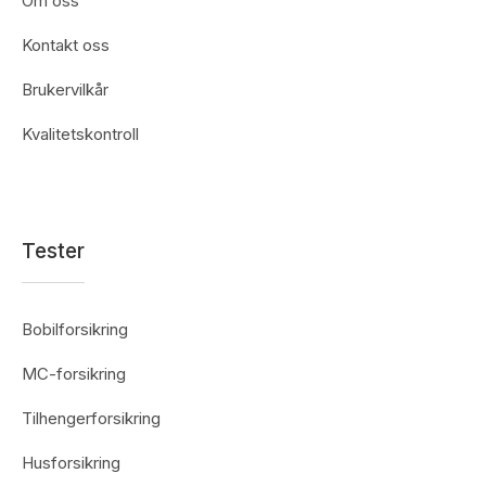
Om oss
Kontakt oss
Brukervilkår
Kvalitetskontroll
Tester
Bobilforsikring
MC-forsikring
Tilhengerforsikring
Husforsikring