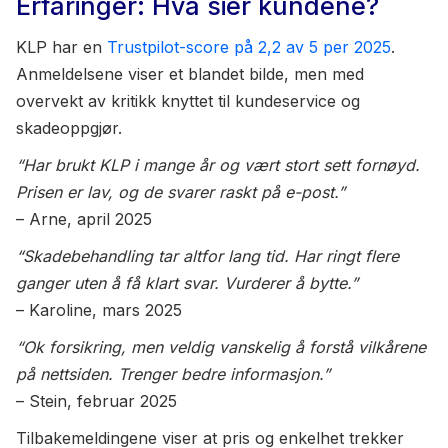
Erfaringer: Hva sier kundene?
KLP har en
Trustpilot-score på 2,2 av 5 per 2025
.
Anmeldelsene viser et blandet bilde, men med
overvekt av kritikk knyttet til kundeservice og
skadeoppgjør.
“Har brukt KLP i mange år og vært stort sett fornøyd.
Prisen er lav, og de svarer raskt på e-post.”
– Arne, april 2025
“Skadebehandling tar altfor lang tid. Har ringt flere
ganger uten å få klart svar. Vurderer å bytte.”
– Karoline, mars 2025
“Ok forsikring, men veldig vanskelig å forstå vilkårene
på nettsiden. Trenger bedre informasjon.”
– Stein, februar 2025
Tilbakemeldingene viser at pris og enkelhet trekker