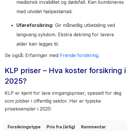
medisinsk invaliditet og dødsfall. Kan kombineres
med utvidet hjelpestønad.
Uføreforsikring:
Gir månedlig utbetaling ved
langvarig sykdom. Ekstra dekning for lavere
alder kan legges til.
Se også: Erfaringer med
Frende forsikring
.
KLP priser – Hva koster forsikring i
2025?
KLP er kjent for lave inngangspriser, spesielt for deg
som jobber i offentlig sektor. Her er typiske
priseksempler i 2025:
Forsikringstype
Pris fra (årlig)
Kommentar