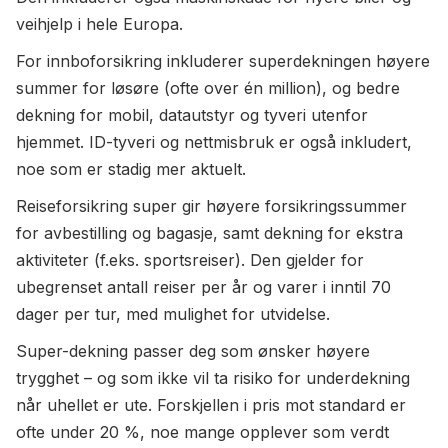
veihjelp i hele Europa.
For innboforsikring inkluderer superdekningen høyere
summer for løsøre (ofte over én million), og bedre
dekning for mobil, datautstyr og tyveri utenfor
hjemmet. ID-tyveri og nettmisbruk er også inkludert,
noe som er stadig mer aktuelt.
Reiseforsikring super gir høyere forsikringssummer
for avbestilling og bagasje, samt dekning for ekstra
aktiviteter (f.eks. sportsreiser). Den gjelder for
ubegrenset antall reiser per år og varer i inntil 70
dager per tur, med mulighet for utvidelse.
Super-dekning passer deg som ønsker høyere
trygghet – og som ikke vil ta risiko for underdekning
når uhellet er ute. Forskjellen i pris mot standard er
ofte under 20 %, noe mange opplever som verdt