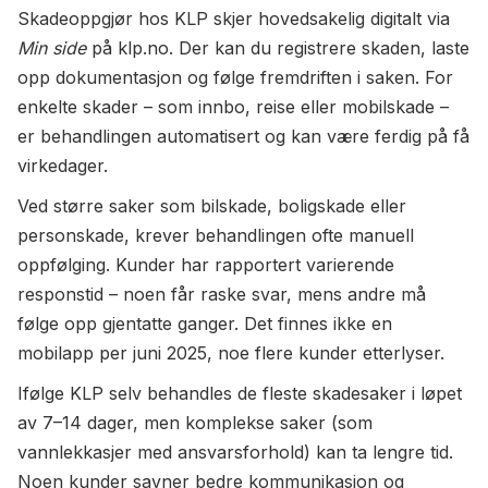
Skadeoppgjør hos KLP skjer hovedsakelig digitalt via
Min side
på klp.no. Der kan du registrere skaden, laste
opp dokumentasjon og følge fremdriften i saken. For
enkelte skader – som innbo, reise eller mobilskade –
er behandlingen automatisert og kan være ferdig på få
virkedager.
Ved større saker som bilskade, boligskade eller
personskade, krever behandlingen ofte manuell
oppfølging. Kunder har rapportert varierende
responstid – noen får raske svar, mens andre må
følge opp gjentatte ganger. Det finnes ikke en
mobilapp per juni 2025, noe flere kunder etterlyser.
Ifølge KLP selv behandles de fleste skadesaker i løpet
av 7–14 dager, men komplekse saker (som
vannlekkasjer med ansvarsforhold) kan ta lengre tid.
Noen kunder savner bedre kommunikasjon og