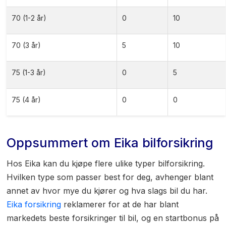
70 (1-2 år)
0
10
70 (3 år)
5
10
75 (1-3 år)
0
5
75 (4 år)
0
0
Oppsummert om Eika bilforsikring
Hos Eika kan du kjøpe flere ulike typer bilforsikring.
Hvilken type som passer best for deg, avhenger blant
annet av hvor mye du kjører og hva slags bil du har.
Eika forsikring
reklamerer for at de har blant
markedets beste forsikringer til bil, og en startbonus på