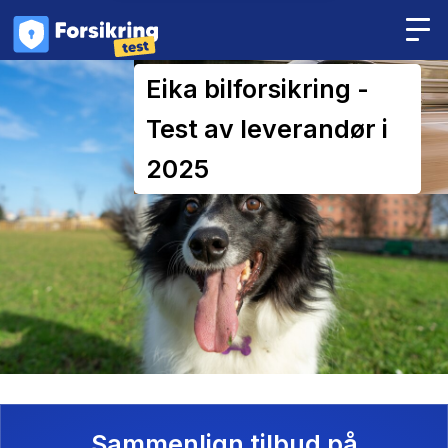
Eika bilforsikring -
Test av leverandør i
2025
Sammenlign tilbud på