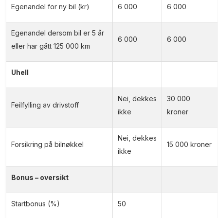
Egenandel for ny bil (kr)
6 000
6 000
Egenandel dersom bil er 5 år
6 000
6 000
eller har gått 125 000 km
Uhell
Nei, dekkes
30 000
Feilfylling av drivstoff
ikke
kroner
Nei, dekkes
Forsikring på bilnøkkel
15 000 kroner
ikke
Bonus – oversikt
Startbonus (%)
50