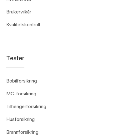
Brukervilkår
Kvalitetskontroll
Tester
Bobilforsikring
MC-forsikring
Tilhengerforsikring
Husforsikring
Brannforsikring