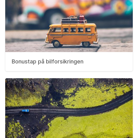
Bonustap på bilforsikringen