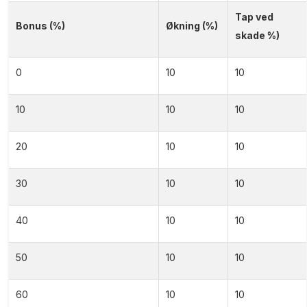
Tap ved
Bonus (%)
Økning (%)
skade %)
0
10
10
10
10
10
20
10
10
30
10
10
40
10
10
50
10
10
60
10
10