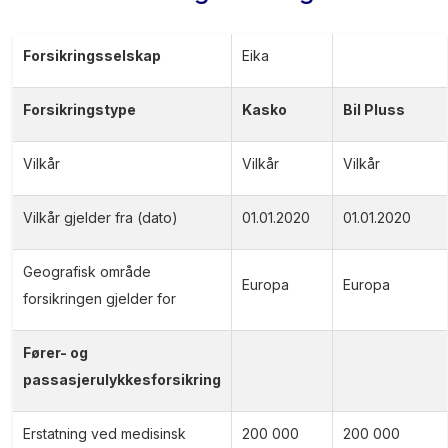
Forsikringsselskap
Eika
Forsikringstype
Kasko
Bil Pluss
Vilkår
Vilkår
Vilkår
Vilkår gjelder fra (dato)
01.01.2020
01.01.2020
Geografisk område
Europa
Europa
forsikringen gjelder for
Fører- og
passasjerulykkesforsikring
Erstatning ved medisinsk
200 000
200 000