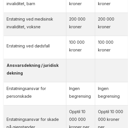
invaliditet, barn
kroner
kroner
Erstatning ved medisinsk
200 000
200 000
invaliditet, voksne
kroner
kroner
100 000
100 000
Erstatning ved dødsfall
kroner
kroner
Ansvarsdekning / juridisk
dekning
Erstatningsansvar for
Ingen
Ingen
personskade
begrensing
begrensing
Opptil 10
Opptil 10 000
Erstatningsansvar for skade
000 000
000 kroner
på gjenstander
kroner per
per