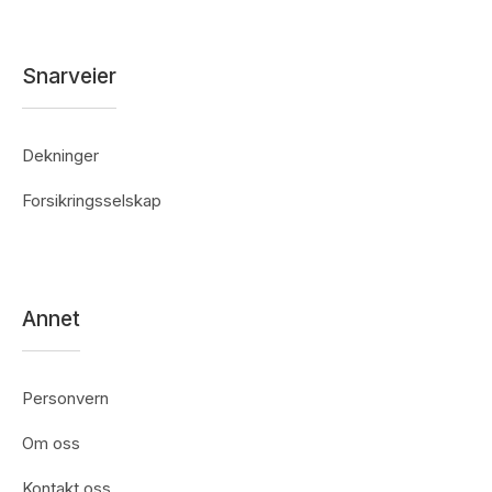
Snarveier
Dekninger
Forsikringsselskap
Annet
Personvern
Om oss
Kontakt oss