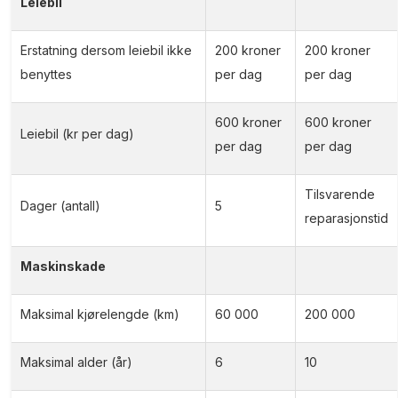
Leiebil
Erstatning dersom leiebil ikke
200 kroner
200 kroner
benyttes
per dag
per dag
600 kroner
600 kroner
Leiebil (kr per dag)
per dag
per dag
Tilsvarende
Dager (antall)
5
reparasjonstid
Maskinskade
Maksimal kjørelengde (km)
60 000
200 000
Maksimal alder (år)
6
10