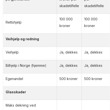
skadetilfelle
skadetilfelle
100 000
100 000
Rettshjelp
kroner
kroner
Veihjelp og redning
Veihjelp
Ja, dekkes
Ja, dekkes
Bilhjelp i Norge (hjemme)
Ja, dekkes
Ja, dekkes
Egenandel
500 kroner
500 kroner
Glasskader
Maks dekning ved