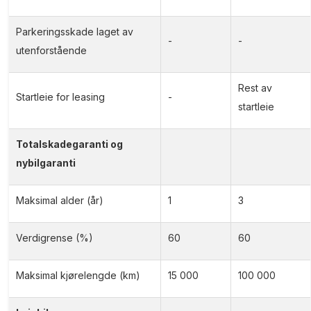
Parkeringsskade laget av
-
-
utenforstående
Rest av
Startleie for leasing
-
startleie
Totalskadegaranti og
nybilgaranti
Maksimal alder (år)
1
3
Verdigrense (%)
60
60
Maksimal kjørelengde (km)
15 000
100 000