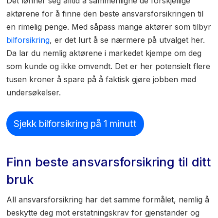
Det lønner seg alltid å sammenligne de forskjellige
aktørene for å finne den beste ansvarsforsikringen til
en rimelig penge. Med såpass mange aktører som tilbyr
bilforsikring
, er det lurt å se nærmere på utvalget her.
Da lar du nemlig aktørene i markedet kjempe om deg
som kunde og ikke omvendt. Det er her potensielt flere
tusen kroner å spare på å faktisk gjøre jobben med
undersøkelser.
Sjekk bilforsikring på 1 minutt
Finn beste ansvarsforsikring til ditt
bruk
All ansvarsforsikring har det samme formålet, nemlig å
beskytte deg mot erstatningskrav for gjenstander og