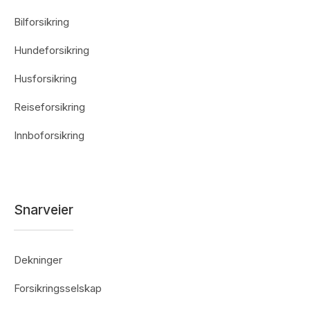
Bilforsikring
Hundeforsikring
Husforsikring
Reiseforsikring
Innboforsikring
Snarveier
Dekninger
Forsikringsselskap