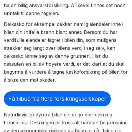
ha en billig ansvarsforsikring. Allikevel finnes det noen
unntak til denne regelen.
Delkasko for eksempel dekker nemlig eiendeler inne i
bilen din i tilfelle brann blant annet. Dersom du har
verdifulle eiendeler lagret i bilen din, som muligens
strekker seg langt over bilens verdi i seg selv, kan
delkasko lønne seg av denne grunnen. Har du
dessuten en bil av høyere verdi, er det klart at du skal
begynne å vurdere å tegne kaskoforsikring på bilen for
å sikre den mot skader.
Få tilbud fra flere forsikringsselskaper
Naturligvis, jo dyrere bilen din er, jo mer dekning
trenger du. Dekningen er tross alt bare en begrensning
av den økonomiske risikoen du beløper når bilen din