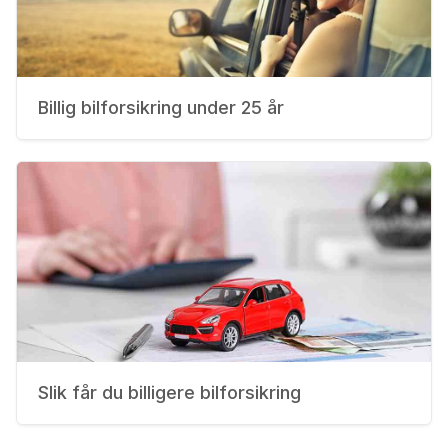
Billig bilforsikring under 25 år
Slik får du billigere bilforsikring