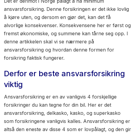
Det er derimot i Norge pålagt å ha minimum
ansvarsforsikring. Denne forsikringen er det ikke lovlig
å kjøre uten, og dersom en gjør det, kan det få
alvorlige konsekvenser. Konsekvensene her er først og
fremst økonomiske, og summene kan tårne seg opp. I
denne artikkelen skal vi se nærmere på
ansvarsforsikring og hvordan denne formen for
forsikring faktisk fungerer.
Derfor er beste ansvarsforsikring
viktig
Ansvarsforsikring er en av vanligvis 4 forskjellige
forsikringer du kan tegne for din bil. Her er det
ansvarsforsikring, delkasko, kasko, og superkasko
som forsikringene vanligvis kalles. Ansvarsforsikring er
altså den eneste av disse 4 som er lovpålagt, og den gir