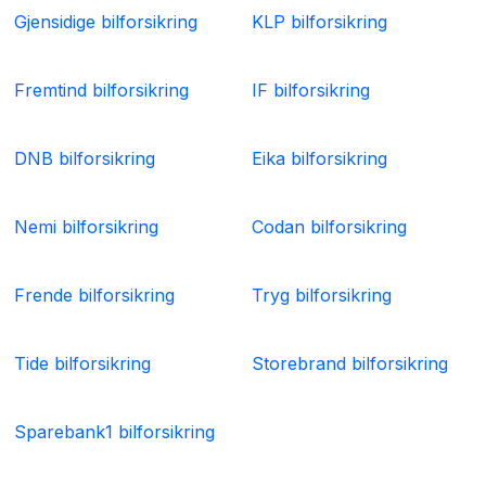
Gjensidige bilforsikring
KLP bilforsikring
Fremtind bilforsikring
IF bilforsikring
DNB bilforsikring
Eika bilforsikring
Nemi bilforsikring
Codan bilforsikring
Frende bilforsikring
Tryg bilforsikring
Tide bilforsikring
Storebrand bilforsikring
Sparebank1 bilforsikring