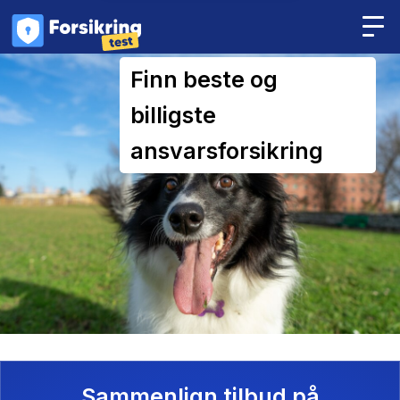
Finn beste og
billigste
ansvarsforsikring
Sammenlign tilbud på