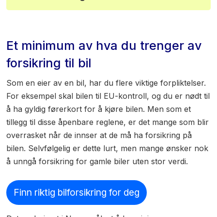
Et minimum av hva du trenger av
forsikring til bil
Som en eier av en bil, har du flere viktige forpliktelser.
For eksempel skal bilen til EU-kontroll, og du er nødt til
å ha gyldig førerkort for å kjøre bilen. Men som et
tillegg til disse åpenbare reglene, er det mange som blir
overrasket når de innser at de må ha forsikring på
bilen. Selvfølgelig er dette lurt, men mange ønsker nok
å unngå forsikring for gamle biler uten stor verdi.
Finn riktig bilforsikring for deg