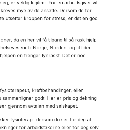
g, er veldig legitimt. For en arbeidsgiver vil
et kreves mye av de ansatte. Dersom de for
e utsetter kroppen for stress, er det en god
er, da en her vil få tilgang til så rask hjelp
helsevesenet i Norge, Norden, og til tider
 hjelpen en trenger lynraskt. Det er noe
ysioterapeut, kreftbehandlinger, eller
 du sammenligner godt. Her er pris og dekning
ser gjennom avtalen med selskapet.
kker fysioterapi, dersom du ser for deg at
dekninger for arbeidstakerne eller for deg selv