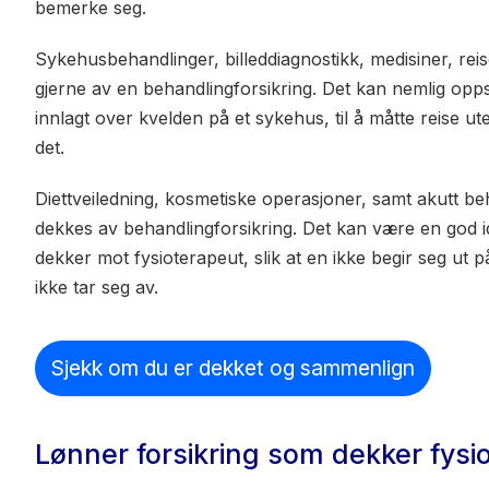
bemerke seg.
Sykehusbehandlinger, billeddiagnostikk, medisiner, reise
gjerne av en behandlingforsikring. Det kan nemlig oppst
innlagt over kvelden på et sykehus, til å måtte reise u
det.
Diettveiledning, kosmetiske operasjoner, samt akutt b
dekkes av behandlingforsikring. Det kan være en god i
dekker mot fysioterapeut, slik at en ikke begir seg ut 
ikke tar seg av.
Sjekk om du er dekket og sammenlign
Lønner forsikring som dekker fysi