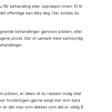
u får behandling eller operasjon innen 10 til
det offentlige kan tilby deg. Her kobles du
lignende behandlinger gjennom jobben, eller
gene privat. Det vil uansett mest sannsynlig
ehandlinger.
m jobben, er ideen at du raskest mulig skal
er forsikringen gjerne langt mer enn bare
er er det mye som dekkes som det er viktig å