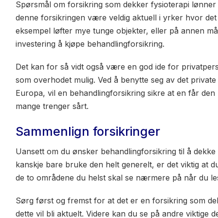
Spørsmål om forsikring som dekker fysioterapi lønner se
denne forsikringen være veldig aktuell i yrker hvor d
eksempel løfter mye tunge objekter, eller på annen måt
investering å kjøpe behandlingforsikring.
Det kan for så vidt også være en god ide for privatperson
som overhodet mulig. Ved å benytte seg av det private 
Europa, vil en behandlingforsikring sikre at en får den
mange trenger sårt.
Sammenlign forsikringer
Uansett om du ønsker behandlingforsikring til å dekke f
kanskje bare bruke den helt generelt, er det viktig at
de to områdene du helst skal se nærmere på når du le
Sørg først og fremst for at det er en forsikring som de
dette vil bli aktuelt. Videre kan du se på andre viktige 