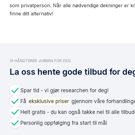
som privatperson. Når alle nødvendige dekninger er k
finne ditt alternativ!
VI HÅNDTERER JOBBEN FOR DEG
La oss hente gode tilbud for de
Spar tid - vi gjør researchen for deg!
Få
eksklusive priser
gjennom våre forhandling
Helt gratis - du kan også takke nei til alle tilbu
Personlig oppfølging fra start til mål