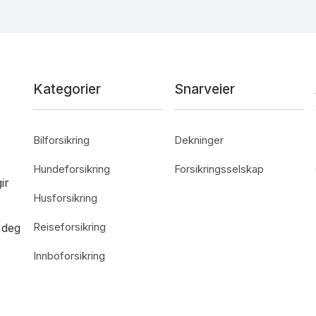
Kategorier
Snarveier
Bilforsikring
Dekninger
Hundeforsikring
Forsikringsselskap
ir
Husforsikring
Reiseforsikring
 deg
Innboforsikring