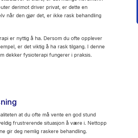
uter derimot driver privat, er dette en
v når den gjør det, er ikke rask behandling
rapi er nyttig å ha. Dersom du ofte opplever
empel, er det viktig å ha rask tilgang. I denne
m dekker fysioterapi fungerer i praksis.
sning
ealiteten at du ofte må vente en god stund
ldig frustrerende situasjon å være i. Nettopp
ne gir deg nemlig raskere behandling.