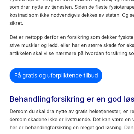
som drar nytte av tjenesten. Siden de fleste fysioterape
kostnad som ikke nødvendigvis dekkes av staten. Og sel
sikret.
Det er nettopp derfor en forsikring som dekker fysiote
stive muskler og ledd, eller har en større skade for eks
artikkelen skal vi se nærmere på hvordan forsikring so
Få gratis og uforpliktende tilbud
Behandlingforsikring er en god lø
Dersom du skal dra nytte av gratis helsetjenester, er r
dersom skadene ikke er livstruende. Det kan være en ve
her er behandlingforsikring en meget god løsning. Den