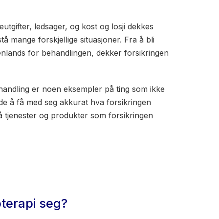
utgifter, ledsager, og kost og losji dekkes
å mange forskjellige situasjoner. Fra å bli
tenlands for behandlingen, dekker forsikringen
ehandling er noen eksempler på ting som ikke
de å få med seg akkurat hva forsikringen
på tjenester og produkter som forsikringen
oterapi seg?