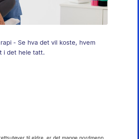
api - Se hva det vil koste, hvem
i det hele tatt.
idrettsutøver til eldre, er det mange nordmenn