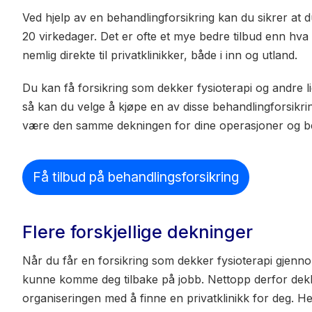
Ved hjelp av en behandlingforsikring kan du sikrer at d
20 virkedager. Det er ofte et mye bedre tilbud enn hva 
nemlig direkte til privatklinikker, både i inn og utland.
Du kan få forsikring som dekker fysioterapi og andre 
så kan du velge å kjøpe en av disse behandlingforsikrin
være den samme dekningen for dine operasjoner og b
Få tilbud på behandlingsforsikring
Flere forskjellige dekninger
Når du får en forsikring som dekker fysioterapi gjenno
kunne komme deg tilbake på jobb. Nettopp derfor dekk
organiseringen med å finne en privatklinikk for deg. H