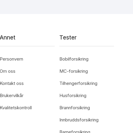
Annet
Tester
Personvern
Bobilforsikring
Om oss
MC-forsikring
Kontakt oss
Tilhengerforsikring
Brukervilkår
Husforsikring
Kvalitetskontroll
Brannforsikring
Innbruddsforsikring
Barneforsikring